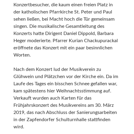
Konzertbesucher, die kaum einen freien Platz in
der katholischen Pfarrkirche St. Peter und Paul
sehen ließen, bei Macht hoch die Tür gemeinsam
singen. Die musikalische Gesamtleitung des
Konzerts hatte Dirigent Daniel Dippold, Barbara
Heger moderierte. Pfarrer Kurian Chackupurackal
eröffnete das Konzert mit ein paar besinnlichen
Worten.
Nach dem Konzert lud der Musikverein zu
Glühwein und Plätzchen vor der Kirche ein. Da im
Laufe des Tages ein bisschen Schnee gefallen war,
kam spätestens hier Weihnachtsstimmung auf.
Verkauft wurden auch Karten für das
Frühjahrskonzert des Musikvereins am 30. März
2019, das nach Abschluss der Sanierungsarbeiten
in der Zapfendorfer Schulturnhalle stattfinden
wird.