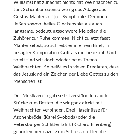
Williams) hat zunächst nichts mit Weihnachten zu
tun. Scheinbar ebenso wenig das Adagio aus
Gustav Mahlers dritter Symphonie. Dennoch
ließen sowohl helles Glockenspiel als auch
langsame, bedeutungsschwere Melodien die
Zuhörer zur Ruhe kommen. Nicht zuletzt fasst
Mahler selbst, so schreibt er in einem Brief, in
besagter Komposition Gott als die Liebe auf. Und
somit sind wir doch wieder beim Thema
Weihnachten. So heißt es in vielen Predigten, dass
das Jesuskind ein Zeichen der Liebe Gottes zu den
Menschen ist.
Der Musikverein gab selbstverständlich auch
Stücke zum Besten, die wir ganz direkt mit
Weihnachten verbinden. Drei Haselnüsse für
Aschenbrödel (Karel Svoboda) oder die
Petersburger Schlittenfahrt (Richard Eilenberg)
gehörten hier dazu. Zum Schluss durften die