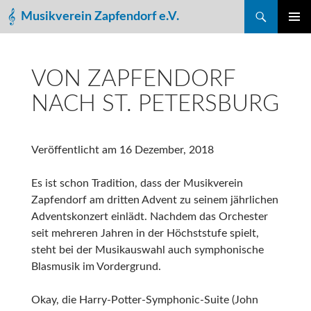
Suchen
Musikverein Zapfendorf e.V.
ZUM
PRIMÄR
INHALT
MENÜ
SPRINGEN
VON ZAPFENDORF
NACH ST. PETERSBURG
Veröffentlicht am
16 Dezember, 2018
Es ist schon Tradition, dass der Musikverein
Zapfendorf am dritten Advent zu seinem jährlichen
Adventskonzert einlädt. Nachdem das Orchester
seit mehreren Jahren in der Höchststufe spielt,
steht bei der Musikauswahl auch symphonische
Blasmusik im Vordergrund.
Okay, die Harry-Potter-Symphonic-Suite (John