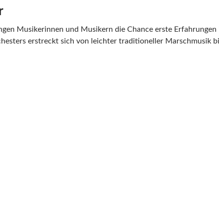
r
gen Musikerinnen und Musikern die Chance erste Erfahrungen 
ters erstreckt sich von leichter traditioneller Marschmusik bis 