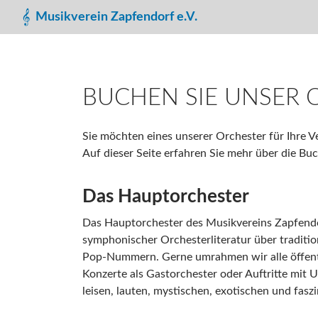
Suchen
Musikverein Zapfendorf e.V.
BUCHEN SIE UNSER 
Sie möchten eines unserer Orchester für Ihre V
Auf dieser Seite erfahren Sie mehr über die 
Das Hauptorchester
Das Hauptorchester des Musikvereins Zapfendor
symphonischer Orchesterliteratur über traditi
Pop-Nummern. Gerne umrahmen wir alle öffentl
Konzerte als Gastorchester oder Auftritte mit
leisen, lauten, mystischen, exotischen und fasz