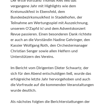
Der erste Vorstand Thomas Ries ließ das
vergangene Jahr mit Highlights wie dem
Kreismusikfest in Ebensfeld, dem
Bundesbezirksmusikfest in Stadelhofen, der
Teilnahme am Wertungsspiel mit Auszeichnung,
unserem O‘Zapfd is! und dem Adventskonzert
Revue passieren. Einen besonderen Dank richtete
er auch an die Vorständin Nadine Gehringer, den
Kassier Wolfgang Roth, den Orchestermanager
Christian Senger sowie allen Helfern und
Unterstützern des Vereins.
Im Bericht vom Dirigenten Dieter Schwartz, der
sich für den Abend entschuldigen ließ, wurde das
erfolgreiche letzte Jahr hervorgehoben und auch
die Vorfreude auf die kommenden Veranstaltungen
wurde deutlich.
Als nächstes folgten die Berichterstattungen der