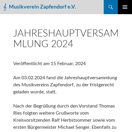
Suchen
Musikverein Zapfendorf e.V.
ZUM
PRIMÄR
INHALT
MENÜ
SPRINGEN
JAHRESHAUPTVERSAM
MLUNG 2024
Veröffentlicht am
15 Februar, 2024
Am 03.02.2024 fand die Jahreshauptversammlung
des Musikvereins Zapfendorf, zu der fristgerecht
geladen wurde, statt.
Nach der Begrüßung durch den Vorstand Thomas
Ries folgten weitere Grußworte vom
Kreisvorsitzenden Ralf Herbstsommer sowie vom
ersten Bürgermeister Michael Senger. Ebenfalls zu