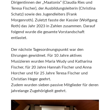
Dirigentinnen der „Maatonix“ (Claudia Ries und
Teresa Fischer), der Ausbildungsleiterin (Christina
Schatz) sowie des Jugendleiters (Frank
Morgenroth). Zuletzt fasste der Kassier (Wolfgang
Roth) das Jahr 2023 in Zahlen zusammen. Darauf
folgend wurde die gesamte Vorstandschaft
entlastet.
Der nächste Tagesordnungspunkt war den
Ehrungen gewidmet. Für 10 Jahre aktives
Musizieren wurden Maria Wudy und Katharina
Fischer, für 20 Jahre Hannah Fischer und Anna
Horcher und für 25 Jahre Teresa Fischer und
Christian Heger geehrt.
Zudem wurden sieben passive Mitglieder für deren
jahrelange Zugehörigkeit geehrt.