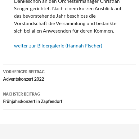
Dankeschön an den Orchestermanager Christian
Senger gerichtet. Nach einem kurzen Ausblick auf
das bevorstehende Jahr beschloss die
Vorstandschaft die Versammlung und bedankte
sich bei allen Anwesenden für deren Kommen.
weiter zur Bildergalerie (Hannah Fischer)
Beitragsnavigation
VORHERIGER BEITRAG
Adventskonzert 2022
NÄCHSTER BEITRAG
Frühjahrskonzert in Zapfendorf