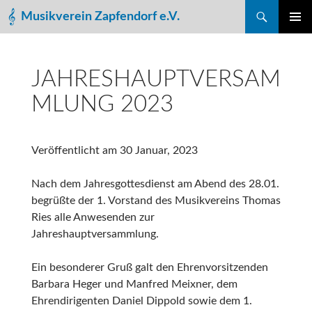
Suchen
Musikverein Zapfendorf e.V.
ZUM
PRIMÄR
INHALT
MENÜ
SPRINGEN
JAHRESHAUPTVERSAM
MLUNG 2023
Veröffentlicht am
30 Januar, 2023
Nach dem Jahresgottesdienst am Abend des 28.01.
begrüßte der 1. Vorstand des Musikvereins Thomas
Ries alle Anwesenden zur
Jahreshauptversammlung.
Ein besonderer Gruß galt den Ehrenvorsitzenden
Barbara Heger und Manfred Meixner, dem
Ehrendirigenten Daniel Dippold sowie dem 1.