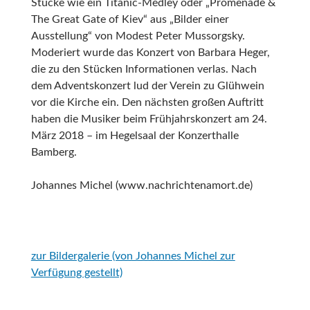
Stücke wie ein Titanic-Medley oder „Promenade &
The Great Gate of Kiev“ aus „Bilder einer
Ausstellung“ von Modest Peter Mussorgsky.
Moderiert wurde das Konzert von Barbara Heger,
die zu den Stücken Informationen verlas. Nach
dem Adventskonzert lud der Verein zu Glühwein
vor die Kirche ein. Den nächsten großen Auftritt
haben die Musiker beim Frühjahrskonzert am 24.
März 2018 – im Hegelsaal der Konzerthalle
Bamberg.
Johannes Michel (www.nachrichtenamort.de)
zur Bildergalerie (von Johannes Michel zur
Verfügung gestellt)