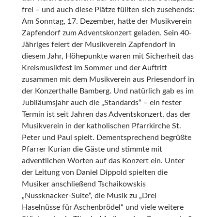
frei – und auch diese Plätze füllten sich zusehends:
Am Sonntag, 17. Dezember, hatte der Musikverein
Zapfendorf zum Adventskonzert geladen.
Sein 40-
Jähriges feiert der Musikverein Zapfendorf in
diesem Jahr, Höhepunkte waren mit Sicherheit das
Kreismusikfest im Sommer und der Auftritt
zusammen mit dem Musikverein aus Priesendorf in
der Konzerthalle Bamberg. Und natürlich gab es im
Jubiläumsjahr auch die „Standards“ – ein fester
Termin ist seit Jahren das Adventskonzert, das der
Musikverein in der katholischen Pfarrkirche St.
Peter und Paul spielt. Dementsprechend begrüßte
Pfarrer Kurian die Gäste und stimmte mit
adventlichen Worten auf das Konzert ein. Unter
der Leitung von Daniel Dippold spielten die
Musiker anschließend Tschaikowskis
„Nussknacker-Suite“, die Musik zu „Drei
Haselnüsse für Aschenbrödel“ und viele weitere