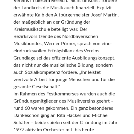
Vereins in diesem Bereich. Nicht umsonst fördere
der Landkreis die Musik auch finanziell. Explizit
erwähnte Kalb den Altbürgermeister Josef Martin,
der maßgeblich an der Gründung der
Kreismusikschule beteiligt war. Der
Bezirksvorsitzende des Nordbayerischen
Musikbundes, Werner Pörner, sprach von einer
eindrucksvollen Erfolgsbilanz des Vereins.
Grundlage sei das effiziente Ausbildungskonzept,
das nicht nur die musikalische Bildung, sondern
auch Sozialkompetenz fördere. „Ihr leistet
wertvolle Arbeit für junge Menschen und für die
gesamte Gesellschaft.“
Im Rahmen des Festkommerses wurden auch die
Gründungsmitglieder des Musikvereins geehrt –
rund 60 waren gekommen. Ein ganz besonderes
Dankeschön ging an Rita Hacker und Michael
Schäfer – beide spielen seit der Gründung im Jahr
1977 aktiv im Orchester mit, bis heute.