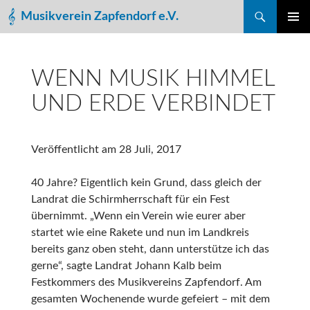
Suchen
Musikverein Zapfendorf e.V.
ZUM
PRIMÄR
INHALT
MENÜ
SPRINGEN
WENN MUSIK HIMMEL
UND ERDE VERBINDET
Veröffentlicht am
28 Juli, 2017
40 Jahre? Eigentlich kein Grund, dass gleich der
Landrat die Schirmherrschaft für ein Fest
übernimmt. „Wenn ein Verein wie eurer aber
startet wie eine Rakete und nun im Landkreis
bereits ganz oben steht, dann unterstütze ich das
gerne“, sagte Landrat Johann Kalb beim
Festkommers des Musikvereins Zapfendorf. Am
gesamten Wochenende wurde gefeiert – mit dem