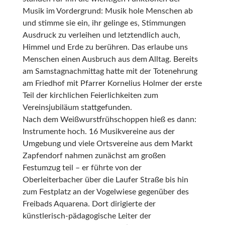
Musik im Vordergrund: Musik hole Menschen ab
und stimme sie ein, ihr gelinge es, Stimmungen
Ausdruck zu verleihen und letztendlich auch,
Himmel und Erde zu berühren. Das erlaube uns
Menschen einen Ausbruch aus dem Alltag. Bereits
am Samstagnachmittag hatte mit der Totenehrung
am Friedhof mit Pfarrer Kornelius Holmer der erste
Teil der kirchlichen Feierlichkeiten zum
Vereinsjubiläum stattgefunden.
Nach dem Weißwurstfrühschoppen hieß es dann:
Instrumente hoch. 16 Musikvereine aus der
Umgebung und viele Ortsvereine aus dem Markt
Zapfendorf nahmen zunächst am großen
Festumzug teil – er führte von der
Oberleiterbacher über die Laufer Straße bis hin
zum Festplatz an der Vogelwiese gegenüber des
Freibads Aquarena. Dort dirigierte der
künstlerisch-pädagogische Leiter der