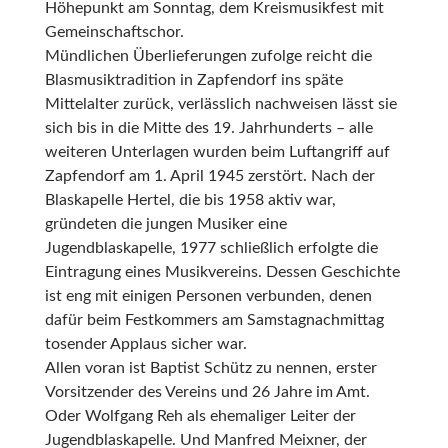
Höhepunkt am Sonntag, dem Kreismusikfest mit
Gemeinschaftschor.
Mündlichen Überlieferungen zufolge reicht die
Blasmusiktradition in Zapfendorf ins späte
Mittelalter zurück, verlässlich nachweisen lässt sie
sich bis in die Mitte des 19. Jahrhunderts – alle
weiteren Unterlagen wurden beim Luftangriff auf
Zapfendorf am 1. April 1945 zerstört. Nach der
Blaskapelle Hertel, die bis 1958 aktiv war,
gründeten die jungen Musiker eine
Jugendblaskapelle, 1977 schließlich erfolgte die
Eintragung eines Musikvereins. Dessen Geschichte
ist eng mit einigen Personen verbunden, denen
dafür beim Festkommers am Samstagnachmittag
tosender Applaus sicher war.
Allen voran ist Baptist Schütz zu nennen, erster
Vorsitzender des Vereins und 26 Jahre im Amt.
Oder Wolfgang Reh als ehemaliger Leiter der
Jugendblaskapelle. Und Manfred Meixner, der