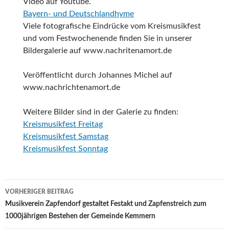
Video auf Youtube.
Bayern- und Deutschlandhyme
Viele fotografische Eindrücke vom Kreismusikfest
und vom Festwochenende finden Sie in unserer
Bildergalerie auf www.nachritenamort.de
Veröffentlicht durch Johannes Michel auf
www.nachrichtenamort.de
Weitere Bilder sind in der Galerie zu finden:
Kreismusikfest Freitag
Kreismusikfest Samstag
Kreismusikfest Sonntag
Beitragsnavigation
VORHERIGER BEITRAG
Musikverein Zapfendorf gestaltet Festakt und Zapfenstreich zum
1000jährigen Bestehen der Gemeinde Kemmern