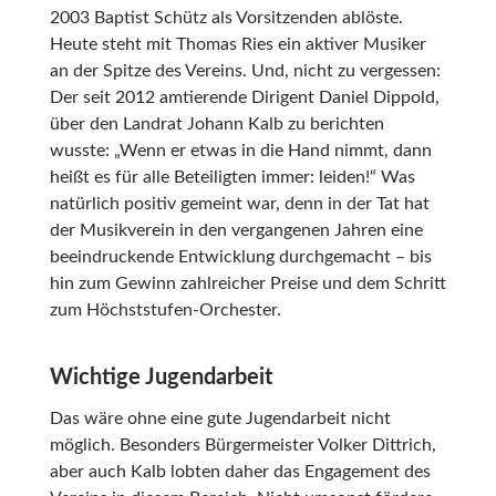
2003 Baptist Schütz als Vorsitzenden ablöste.
Heute steht mit Thomas Ries ein aktiver Musiker
an der Spitze des Vereins. Und, nicht zu vergessen:
Der seit 2012 amtierende Dirigent Daniel Dippold,
über den Landrat Johann Kalb zu berichten
wusste: „Wenn er etwas in die Hand nimmt, dann
heißt es für alle Beteiligten immer: leiden!“ Was
natürlich positiv gemeint war, denn in der Tat hat
der Musikverein in den vergangenen Jahren eine
beeindruckende Entwicklung durchgemacht – bis
hin zum Gewinn zahlreicher Preise und dem Schritt
zum Höchststufen-Orchester.
Wichtige Jugendarbeit
Das wäre ohne eine gute Jugendarbeit nicht
möglich. Besonders Bürgermeister Volker Dittrich,
aber auch Kalb lobten daher das Engagement des