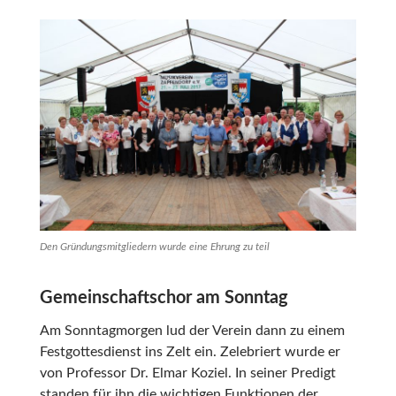
Den Gründungsmitgliedern wurde eine Ehrung zu teil
Gemeinschaftschor am Sonntag
Am Sonntagmorgen lud der Verein dann zu einem
Festgottesdienst ins Zelt ein. Zelebriert wurde er
von Professor Dr. Elmar Koziel. In seiner Predigt
standen für ihn die wichtigen Funktionen der