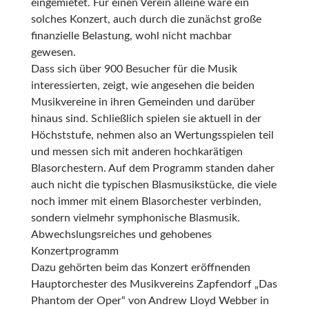
eingemietet. Für einen Verein alleine wäre ein
solches Konzert, auch durch die zunächst große
finanzielle Belastung, wohl nicht machbar
gewesen.
Dass sich über 900 Besucher für die Musik
interessierten, zeigt, wie angesehen die beiden
Musikvereine in ihren Gemeinden und darüber
hinaus sind. Schließlich spielen sie aktuell in der
Höchststufe, nehmen also an Wertungsspielen teil
und messen sich mit anderen hochkarätigen
Blasorchestern. Auf dem Programm standen daher
auch nicht die typischen Blasmusikstücke, die viele
noch immer mit einem Blasorchester verbinden,
sondern vielmehr symphonische Blasmusik.
Abwechslungsreiches und gehobenes
Konzertprogramm
Dazu gehörten beim das Konzert eröffnenden
Hauptorchester des Musikvereins Zapfendorf „Das
Phantom der Oper“ von Andrew Lloyd Webber in