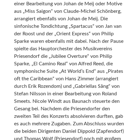
einer Bearbeitung von Johan de Meij oder Motive
aus „Miss Saigon“ von Claude-Michel Schönberg,
arrangiert ebenfalls von Johan de Meij. Die
sinfonische Tondichtung „Spartacus“ von Jan van
der Roost und der „Orient Express“ von Philip
Sparke waren ebenfalls mit dabei. Nach der Pause
spielte das Hauptorchester des Musikvereins
Priesendorf die „Jubilee Overture“ von Philip
Sparke, „El Camino Real“ von Alfred Reed, die
symphonische Suite „At World’s End“ aus „Pirates
oft the Caribbean“ von Hans Zimmer (arrangiert
durch Erik Rozendom) und „Gabriellas Sång“ von
Stefan Nilsson in einer Bearbeitung von Roland
Smeets. Nicole Windt aus Baunach steuerte den
Gesang bei. Nachdem die Priesendorfer den
zweiten Teil des Konzerts absolvieren durften, gab
es auch mehrere Zugaben. Zum Abschluss wurden
die beiden Dirigenten Daniel Dippold (Zapfendorf)
und Thomas Wolf (Priesendorf) noch mit großem