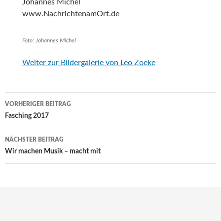
Johannes Michel
www.NachrichtenamOrt.de
Foto: Johannes Michel
Weiter zur Bildergalerie von Leo Zoeke
Beitragsnavigation
VORHERIGER BEITRAG
Fasching 2017
NÄCHSTER BEITRAG
Wir machen Musik – macht mit