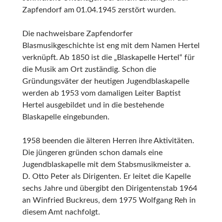
Zapfendorf am 01.04.1945 zerstört wurden.
Die nachweisbare Zapfendorfer
Blasmusikgeschichte ist eng mit dem Namen Hertel
verknüpft. Ab 1850 ist die „Blaskapelle Hertel“ für
die Musik am Ort zuständig. Schon die
Gründungsväter der heutigen Jugendblaskapelle
werden ab 1953 vom damaligen Leiter Baptist
Hertel ausgebildet und in die bestehende
Blaskapelle eingebunden.
1958 beenden die älteren Herren ihre Aktivitäten.
Die jüngeren gründen schon damals eine
Jugendblaskapelle mit dem Stabsmusikmeister a.
D. Otto Peter als Dirigenten. Er leitet die Kapelle
sechs Jahre und übergibt den Dirigentenstab 1964
an Winfried Buckreus, dem 1975 Wolfgang Reh in
diesem Amt nachfolgt.