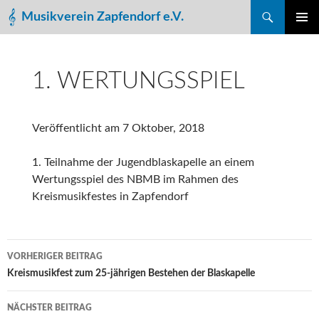
Suchen
Musikverein Zapfendorf e.V.
ZUM
PRIMÄR
INHALT
MENÜ
SPRINGEN
1. WERTUNGSSPIEL
Veröffentlicht am
7 Oktober, 2018
1. Teilnahme der Jugendblaskapelle an einem
Wertungsspiel des NBMB im Rahmen des
Kreismusikfestes in Zapfendorf
Beitragsnavigation
VORHERIGER BEITRAG
Kreismusikfest zum 25-jährigen Bestehen der Blaskapelle
NÄCHSTER BEITRAG